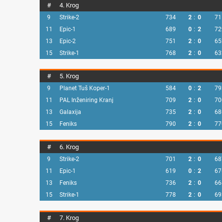
#
4. Krog
9
Strike-2
734
2
:
0
71
11
Epic-1
689
0
:
2
72
13
Epic-2
751
2
:
0
65
15
Strike-1
768
2
:
0
63
#
5. Krog
9
Planet Tuš Koper-1
584
0
:
2
79
11
PAL Inženiring Kranj
709
2
:
0
70
13
Galaxija
735
2
:
0
68
15
Feniks
790
2
:
0
77
#
6. Krog
9
Strike-2
701
2
:
0
68
11
Epic-1
619
0
:
2
67
13
Feniks
736
2
:
0
66
15
Strike-1
778
2
:
0
69
#
7. Krog