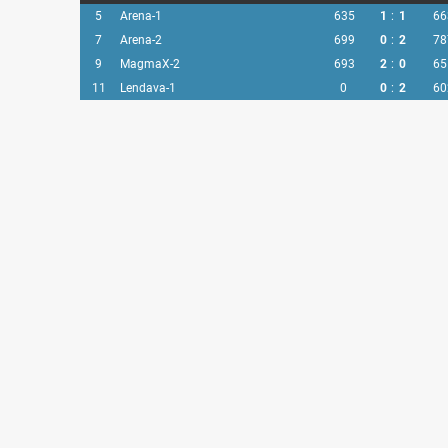
5
Arena-1
635
1
:
1
66
7
Arena-2
699
0
:
2
78
9
MagmaX-2
693
2
:
0
65
11
Lendava-1
0
0
:
2
60