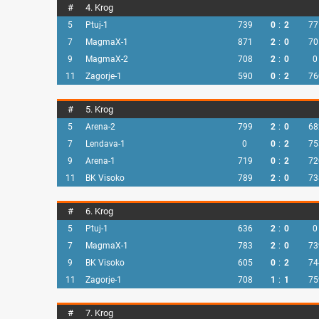
#
4. Krog
5
Ptuj-1
739
0
:
2
77
7
MagmaX-1
871
2
:
0
70
9
MagmaX-2
708
2
:
0
0
11
Zagorje-1
590
0
:
2
76
#
5. Krog
5
Arena-2
799
2
:
0
68
7
Lendava-1
0
0
:
2
75
9
Arena-1
719
0
:
2
72
11
BK Visoko
789
2
:
0
73
#
6. Krog
5
Ptuj-1
636
2
:
0
0
7
MagmaX-1
783
2
:
0
73
9
BK Visoko
605
0
:
2
74
11
Zagorje-1
708
1
:
1
75
#
7. Krog