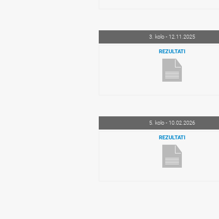
3. kolo - 12.11.2025
REZULTATI
5. kolo - 10.02.2026
REZULTATI