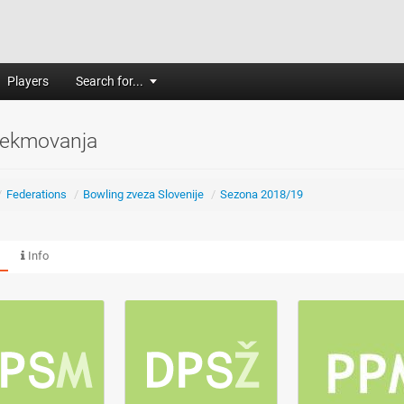
Players
Search for...
tekmovanja
/
Federations
/
Bowling zveza Slovenije
/
Sezona 2018/19
Info