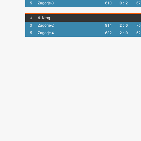
5
Zagorje-3
610
0
:
2
67
#
6. Krog
3
Zagorje-2
814
2
:
0
76
5
Zagorje-4
632
2
:
0
62