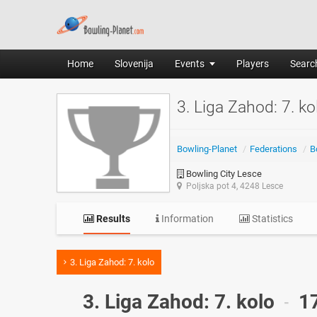
Home
Slovenija
Events
Players
Search
3. Liga Zahod: 7. ko
Bowling-Planet
/
Federations
/
B
Bowling City Lesce
Poljska pot 4, 4248 Lesce
Results
Information
Statistics
3. Liga Zahod: 7. kolo
3. Liga Zahod: 7. kolo
1
-