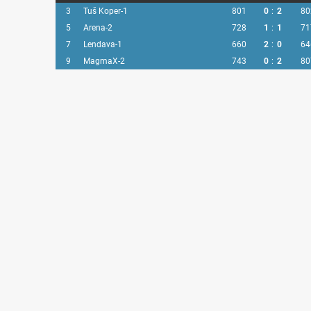
3
Tuš Koper-1
801
0
:
2
80
5
Arena-2
728
1
:
1
71
7
Lendava-1
660
2
:
0
64
9
MagmaX-2
743
0
:
2
80