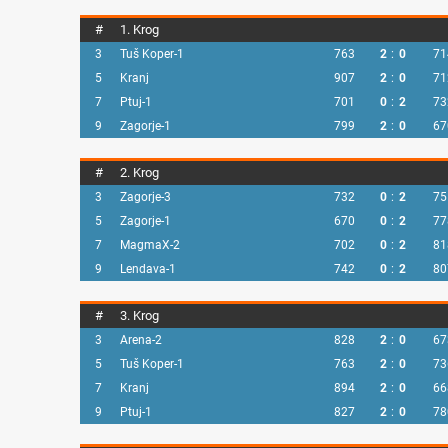
#
1. Krog
3
Tuš Koper-1
763
2
:
0
71
5
Kranj
907
2
:
0
71
7
Ptuj-1
701
0
:
2
73
9
Zagorje-1
799
2
:
0
67
#
2. Krog
3
Zagorje-3
732
0
:
2
75
5
Zagorje-1
670
0
:
2
77
7
MagmaX-2
702
0
:
2
81
9
Lendava-1
742
0
:
2
80
#
3. Krog
3
Arena-2
828
2
:
0
67
5
Tuš Koper-1
763
2
:
0
73
7
Kranj
894
2
:
0
66
9
Ptuj-1
827
2
:
0
78