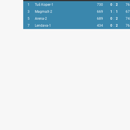
1
Tuš Koper-1
730
0
:
2
76
3
MagmaX-2
669
1
:
1
67
5
Arena-2
689
0
:
2
74
7
Lendava-1
434
0
:
2
76