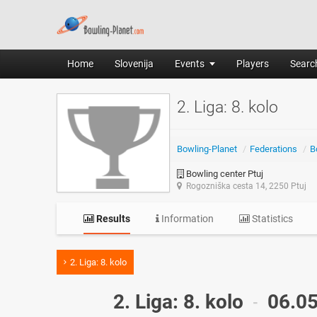
Home
Slovenija
Events
Players
Search
2. Liga: 8. kolo
Bowling-Planet
/
Federations
/
B
Bowling center Ptuj
Rogozniška cesta 14, 2250 Ptuj
Results
Information
Statistics
2. Liga: 8. kolo
2. Liga: 8. kolo
06.05
-