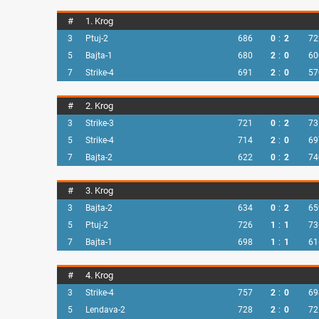
#
1. Krog
3
Ptuj-2
686
0
:
2
72
5
Bajta-1
680
2
:
0
60
7
Strike-4
691
2
:
0
57
#
2. Krog
3
Strike-3
721
0
:
2
73
5
Strike-4
714
2
:
0
69
7
Bajta-2
622
0
:
2
74
#
3. Krog
3
Bajta-2
634
0
:
2
65
5
Ptuj-2
726
1
:
1
73
7
Bajta-1
698
1
:
1
61
#
4. Krog
3
Strike-4
757
2
:
0
69
5
Lendava-2
728
2
:
0
72