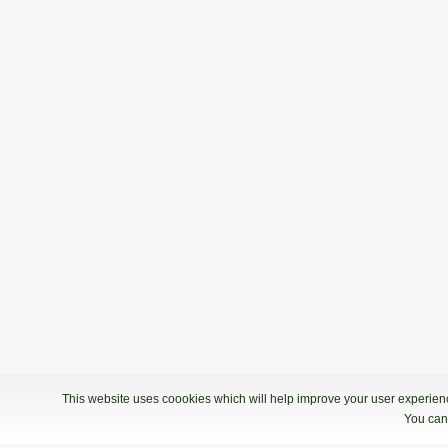
This website uses coookies which will help improve your user experience
You can