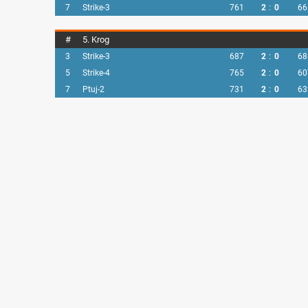
7
Strike-3
761
2
:
0
66
#
5. Krog
3
Strike-3
687
2
:
0
68
5
Strike-4
765
2
:
0
60
7
Ptuj-2
731
2
:
0
63