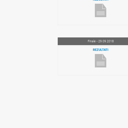
Finale - 29.09.2018
REZULTATI