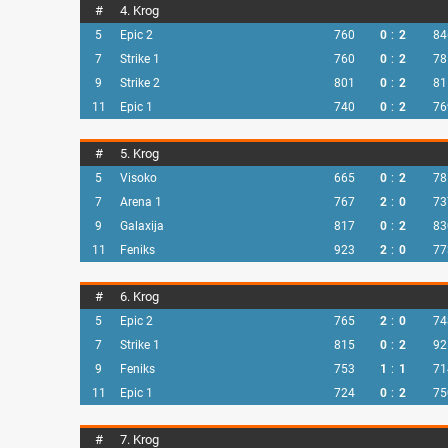
#
4. Krog
5
Epic 2
760
0
:
2
84
7
Strike 1
760
0
:
2
78
9
Strike 2
801
0
:
2
81
11
Epic 1
740
0
:
2
76
#
5. Krog
5
Visoko
665
0
:
2
78
7
Arena 1
767
2
:
0
73
9
Galaxija
817
0
:
2
83
11
Feniks
923
2
:
0
77
#
6. Krog
5
Epic 2
765
2
:
0
74
7
Strike 1
815
0
:
2
92
9
Feniks
753
1
:
1
71
11
Epic 1
724
0
:
2
75
#
7. Krog