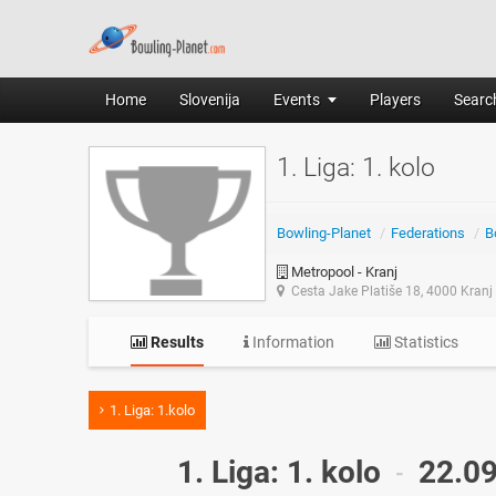
Home
Slovenija
Events
Players
Search
1. Liga: 1. kolo
Bowling-Planet
/
Federations
/
B
Metropool - Kranj
Cesta Jake Platiše 18, 4000 Kranj
Results
Information
Statistics
1. Liga: 1.kolo
1. Liga: 1. kolo
22.09
-