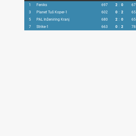
1
Feniks
697
2
:
0
67
3
Planet Tuš Koper-1
602
0
:
2
65
5
PAL Inženiring Kranj
680
2
:
0
65
7
Strike-1
663
0
:
2
78