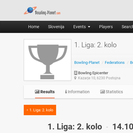
Home
Slovenija
Events
Players
Search
1. Liga: 2. kolo
Bowling-Planet
/
Federations
/
B
Bowling Epicenter
Kazarje 10, 6230 Postojna
Results
Information
Statistics
1. Liga: 2. kolo
1. Liga: 2. kolo
14.10
-