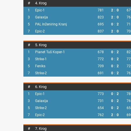
#
4. Krog
1
Epic-1
781
2
:
0
67
3
Galaxija
823
2
:
0
76
5
PAL Inženiring Kranj
695
0
:
2
71
7
Epic-2
837
2
:
0
70
#
5. Krog
1
Planet Tuš Koper-1
678
0
:
2
82
3
Strike-1
772
0
:
2
77
5
Feniks
709
0
:
2
72
7
Strike-2
691
0
:
2
76
#
6. Krog
1
Epic-1
773
0
:
2
78
3
Galaxija
731
0
:
2
76
5
Strike-2
654
0
:
2
65
7
Epic-2
762
2
:
0
69
#
7. Krog