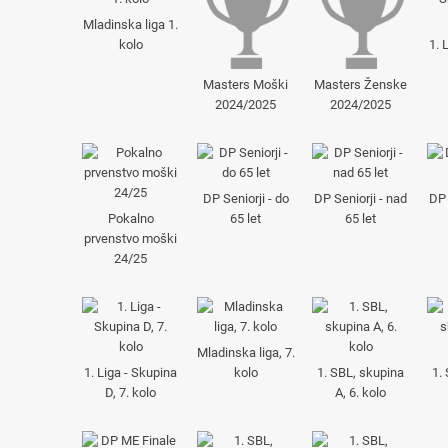
Mladinska liga 1.
kolo
1. 
Masters Moški
Masters Ženske
2024/2025
2024/2025
DP Seniorji - do
DP Seniorji - nad
DP 
Pokalno
65 let
65 let
prvenstvo moški
24/25
Mladinska liga, 7.
1. Liga - Skupina
kolo
1. SBL, skupina
1.
D, 7. kolo
A, 6. kolo