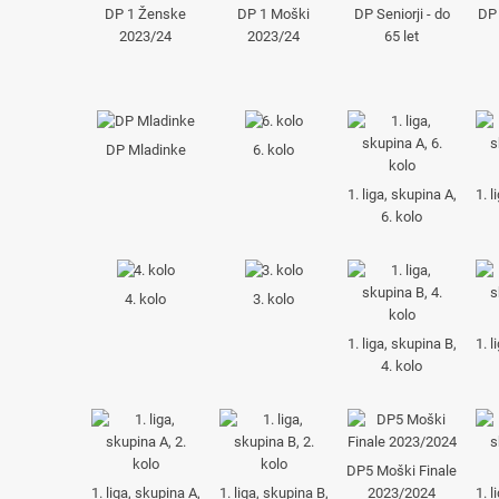
DP 1 Ženske
DP 1 Moški
DP Seniorji - do
DP 
2023/24
2023/24
65 let
DP Mladinke
6. kolo
1. liga, skupina A,
1. l
6. kolo
4. kolo
3. kolo
1. liga, skupina B,
1. l
4. kolo
DP5 Moški Finale
1. liga, skupina A,
1. liga, skupina B,
2023/2024
1. l