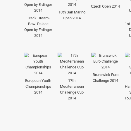
Czech Open 2014
10th San Marino
Track Dream-
Open 2014
Bowl Palace
1st
Open by Erdinger
D
2014
U
Brunswick Euro
European Youth
17th
Challenge 2014
Championships
Mediterranean
Ham
2014
Challenge Cup
2014
Tou