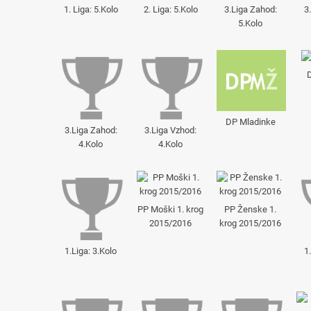
1. Liga: 5.Kolo
2. Liga: 5.Kolo
3.Liga Zahod:
3
5.Kolo
DP Mladinke
3.Liga Zahod:
3.Liga Vzhod:
4.Kolo
4.Kolo
PP Moški 1. krog
PP Ženske 1.
2015/2016
krog 2015/2016
1.Liga: 3.Kolo
1