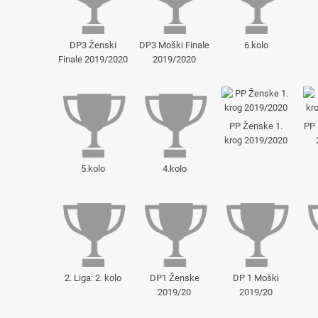
DP3 Ženski
DP3 Moški Finale
6.kolo
Finale 2019/2020
2019/2020
PP Ženske 1.
PP 
krog 2019/2020
5.kolo
4.kolo
2. Liga: 2. kolo
DP1 Ženske
DP 1 Moški
2019/20
2019/20