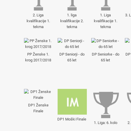
2. Liga
1. liga
1. Liga
3. 
kvalifikacije 1.
kvalifikacije 2.
kvalifikacije 1.
tekma
tekma
tekma
PP Ženske 1.
DP Seniorji - do
DP Seniorke - do
DP 
krog 2017/2018
65 let
65 let
DP1 Ženske
Finale
DP1 Moški Finale
1. Liga: 6. kolo
2.