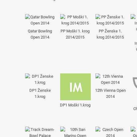
Qatar Bowling
PP Moški 1. krog
PP Ženske 1.
Open 2014
2014/2015
krog 2014/2015
I
DP1 Ženske
12th Vienna Open
1.krog
2014
DP1 Moški 1.krog
C