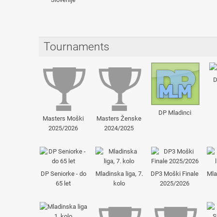
Tournaments
D
DP Mladinci
Masters Moški
Masters Ženske
2025/2026
2024/2025
DP Seniorke - do
Mladinska liga, 7.
DP3 Moški Finale
Mla
65 let
kolo
2025/2026