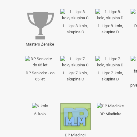
1. Liga: 8. kolo,
1. Liga: 8. kolo,
D
skupina C
skupina D
Masters Ženske
DP Seniorke - do
1. Liga: 7. kolo,
1. Liga: 7. kolo,
65 let
skupina C
skupina D
prv
6. kolo
DP Mladinke
DP Mladinci