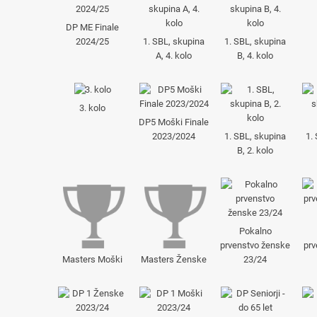
DP ME Finale
2024/25
1. SBL, skupina
1. SBL, skupina
A, 4. kolo
B, 4. kolo
3. kolo
DP5 Moški Finale
2023/2024
1. SBL, skupina
1.
B, 2. kolo
Pokalno
prvenstvo ženske
pr
Masters Moški
Masters Ženske
23/24